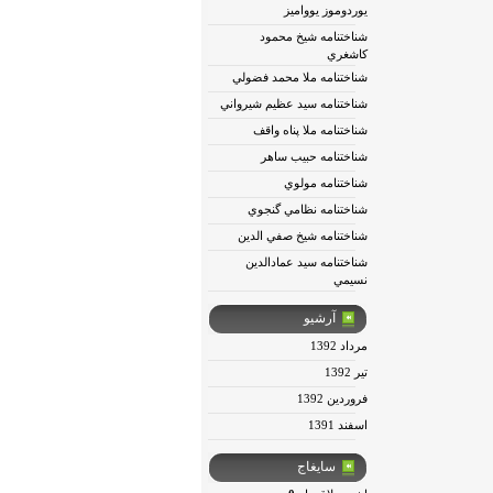
يوردوموز يوواميز
شناختنامه شيخ محمود
كاشغري
شناختنامه ملا محمد فضولي
شناختنامه سيد عظيم شيرواني
شناختنامه ملا پناه واقف
شناختنامه حبيب ساهر
شناختنامه مولوي
شناختنامه نظامي گنجوي
شناختنامه شيخ صفي الدين
شناختنامه سيد عمادالدين
نسيمي
آرشیو
مرداد 1392
تير 1392
فروردين 1392
اسفند 1391
سایغاج